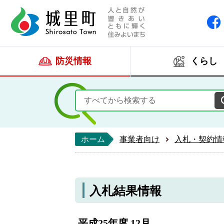
人と自然が響きあい
城里町ホー
防災情報
くらし
ホーム
事業者向け
入札・契約情
入札結果情報
平成25年度 12月