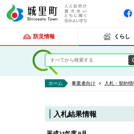
人と自然が響きあい
城里町ホー
防災情報
くらし
ホーム
事業者向け
入札・契約情
入札結果情報
平成24年度 9月