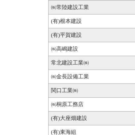
㈱常陸建設工業
(有)根本建設
(有)平賀建設
㈱高嶋建設
常北建設工業㈱
㈱金長設備工業
関口工業㈱
㈱桐原工務店
(有)大座畑建設
(有)東海組