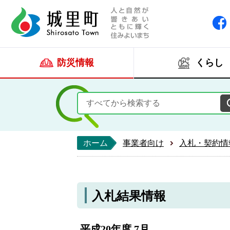
人と自然が響きあい
城里町ホー
防災情報
くらし
ホーム
事業者向け
入札・契約情
入札結果情報
平成20年度 7月