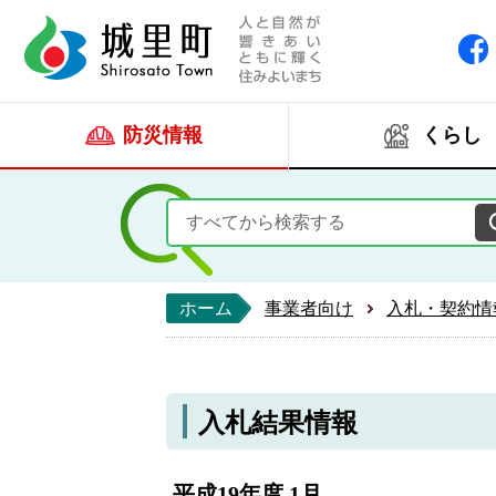
人と自然が響きあい
城里町ホー
防災情報
くらし
ホーム
事業者向け
入札・契約情
入札結果情報
平成19年度 1月