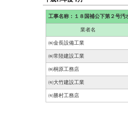
工事名称：１８国補公下第２号汚
業者名
㈱金長設備工業
㈱常陸建設工業
㈱桐原工務店
㈲大竹建設工業
㈲勝村工務店