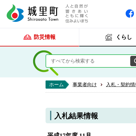
人と自然が響きあい
城里町ホー
防災情報
くらし
ホーム
事業者向け
入札・契約情
入札結果情報
平成17年度 11月