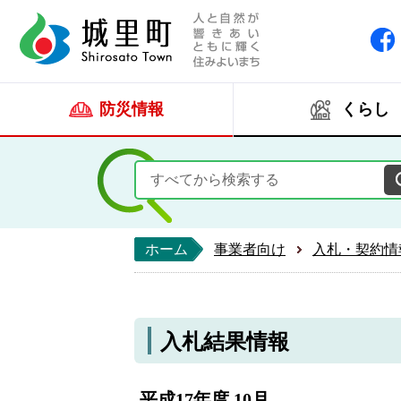
人と自然が響きあい
城里町ホー
防災情報
くらし
ホーム
事業者向け
入札・契約情
入札結果情報
平成17年度 10月