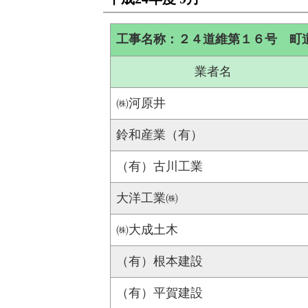
工事名称：２４道維第１６号 町
業者名
㈱河原井
鈴和産業（有）
（有）古川工業
大洋工業㈱
㈱大成土木
（有）根本建設
（有）平賀建設