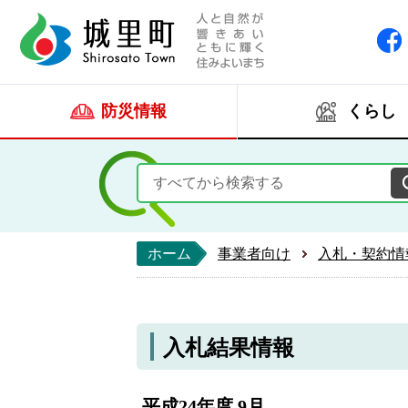
人と自然が響きあい
城里町ホー
防災情報
くらし
ホーム
事業者向け
入札・契約情
入札結果情報
平成24年度 9月