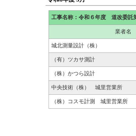
工事名称：令和６年度 道改委託
業者名
城北測量設計（株）
（有）ツカサ測計
（株）かつら設計
中央技術（株） 城里営業所
（株）コスモ計測 城里営業所