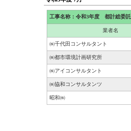
工事名称：令和3年度 都計総委
業者名
㈱千代田コンサルタント
㈱都市環境計画研究所
㈱アイコンサルタント
㈱協和コンサルタンツ
昭和㈱