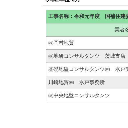
工事名称：令和元年度 国補住建
業者
㈱岡村地質
㈱地研コンサルタンツ 茨城支店
基礎地盤コンサルタンツ㈱ 水戸
川崎地質㈱ 水戸事務所
㈱中央地盤コンサルタンツ