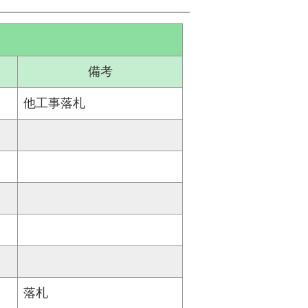
備考
他工事落札
落札