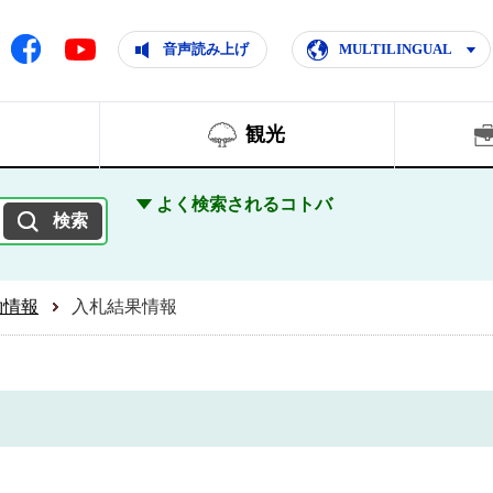
ともに輝く住みよいまち
ムページ
Facebook
音声読み上げ
MULTILINGUAL
Youtube
観光
よく検索されるコトバ
約情報
入札結果情報