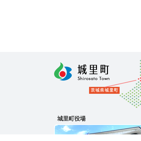
城里町役場