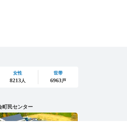
会町民センター