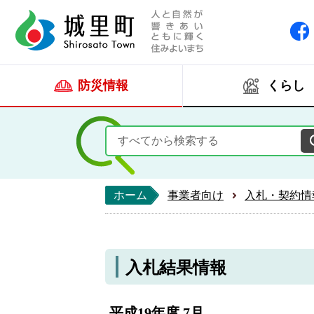
人と自然が響きあい
城里町ホー
防災情報
くらし
ホーム
事業者向け
入札・契約情
入札結果情報
平成19年度 7月