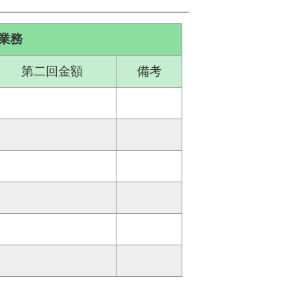
業務
第二回金額
備考