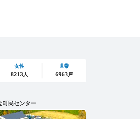
会町民センター