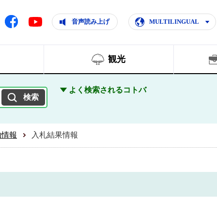
ともに輝く住みよいまち
ムページ
Facebook
音声読み上げ
MULTILINGUAL
Youtube
観光
よく検索されるコトバ
約情報
入札結果情報