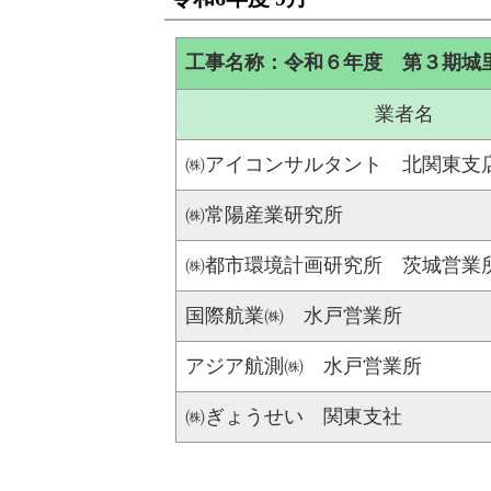
工事名称：令和６年度 第３期城
業者名
㈱アイコンサルタント 北関東支
㈱常陽産業研究所
㈱都市環境計画研究所 茨城営業
国際航業㈱ 水戸営業所
アジア航測㈱ 水戸営業所
㈱ぎょうせい 関東支社