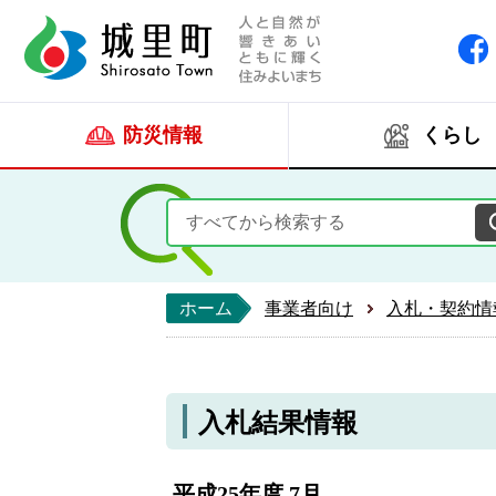
人と自然が響きあい
城里町ホー
防災情報
くらし
ホーム
事業者向け
入札・契約情
入札結果情報
平成25年度 7月