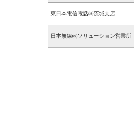
東日本電信電話㈱茨城支店
日本無線㈱ソリューション営業所