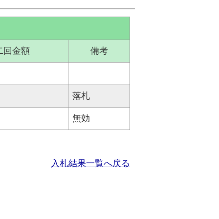
二回金額
備考
落札
無効
入札結果一覧へ戻る