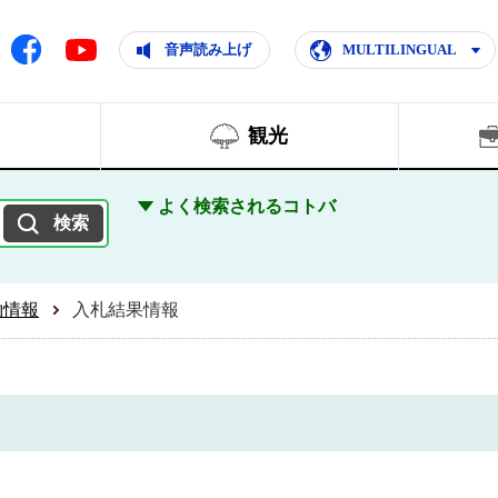
ともに輝く住みよいまち
ムページ
Facebook
音声読み上げ
MULTILINGUAL
Youtube
観光
よく検索されるコトバ
約情報
入札結果情報