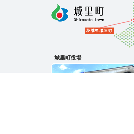
城里町役場
〒311-4391
茨城県東茨城郡城里町大字石塚1428-2