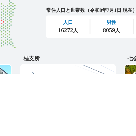
城里町
桂支所
七
〒311-4595
〒31
5
茨城県東茨城郡城里町大字阿波山176
茨城