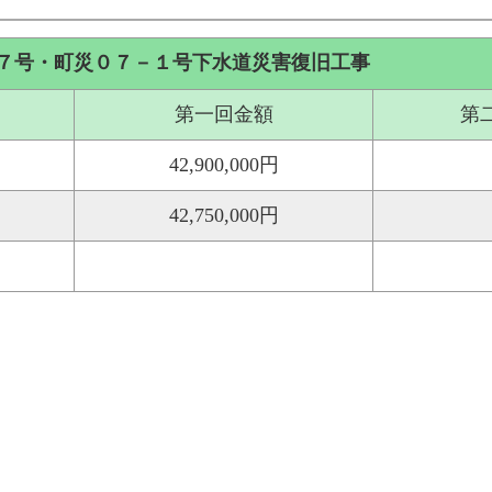
７号・町災０７－１号下水道災害復旧工事
第一回金額
第
42,900,000円
42,750,000円