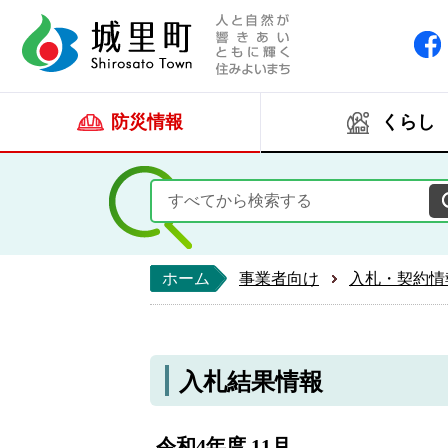
人と自然が響きあい
城里町ホー
防災情報
くらし
ホーム
事業者向け
入札・契約情
入札結果情報
令和4年度 11月