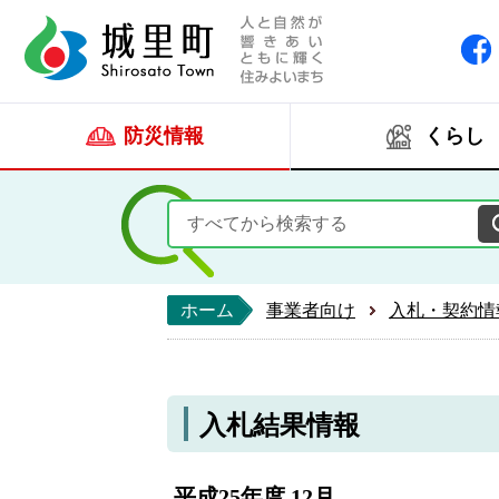
人と自然が響きあい
城里町ホー
防災情報
くらし
ホーム
事業者向け
入札・契約情
入札結果情報
平成25年度 12月