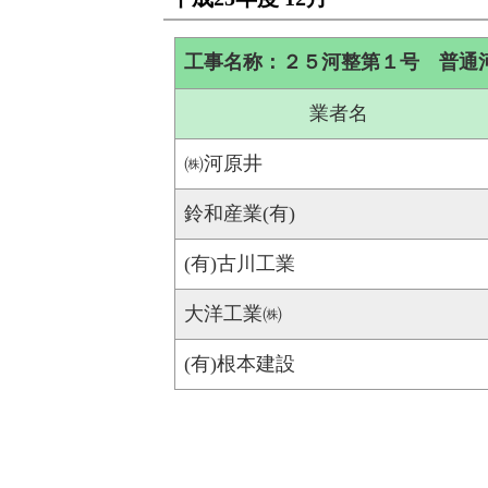
工事名称：２５河整第１号 普通
業者名
㈱河原井
鈴和産業(有)
(有)古川工業
大洋工業㈱
(有)根本建設