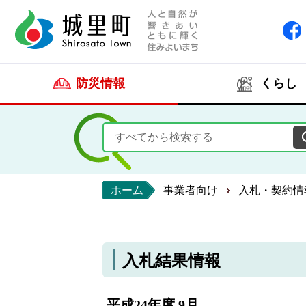
人と自然が響きあい
城里町ホー
防災情報
くらし
ホーム
事業者向け
入札・契約情
入札結果情報
平成24年度 9月