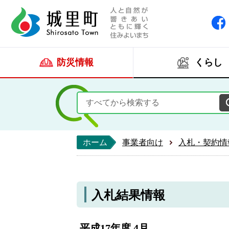
人と自然が響きあい
城里町ホー
防災情報
くらし
ホーム
事業者向け
入札・契約情
入札結果情報
平成17年度 4月