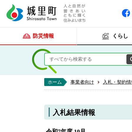
人と自然が響きあい
城里町ホー
防災情報
くらし
ホーム
事業者向け
入札・契約情
入札結果情報
令和7年度 10月