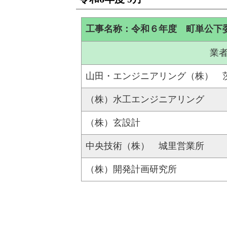
工事名称：令和６年度 町単公下
業
山田・エンジニアリング（株） 
（株）水工エンジニアリング
（株）玄設計
中央技術（株） 城里営業所
（株）開発計画研究所