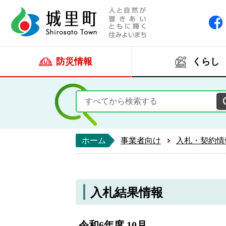
人と自然が響きあい
城里町ホー
防災情報
くらし
ホーム
事業者向け
入札・契約情
入札結果情報
令和6年度 10月