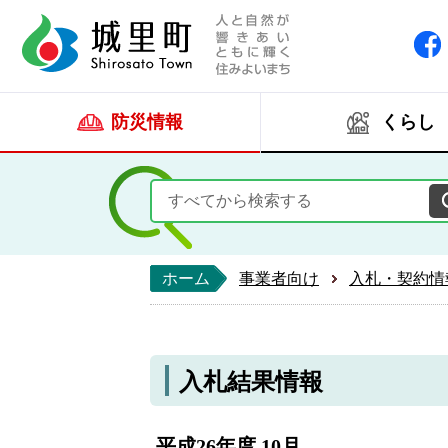
人と自然が響きあい
城里町ホー
防災情報
くらし
ホーム
事業者向け
入札・契約情
入札結果情報
平成26年度 10月