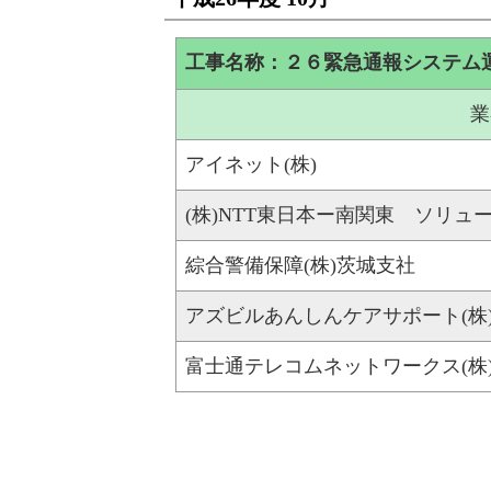
工事名称：２６緊急通報システム
業
アイネット(株)
(株)NTT東日本ー南関東 ソリュ
綜合警備保障(株)茨城支社
アズビルあんしんケアサポート(株
富士通テレコムネットワークス(株