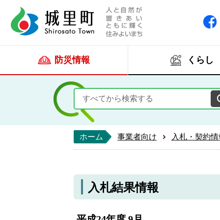
人と自然が響きあい
城里町ホー
防災情報
くらし
ホーム
事業者向け
入札・契約情
入札結果情報
平成24年度 9月