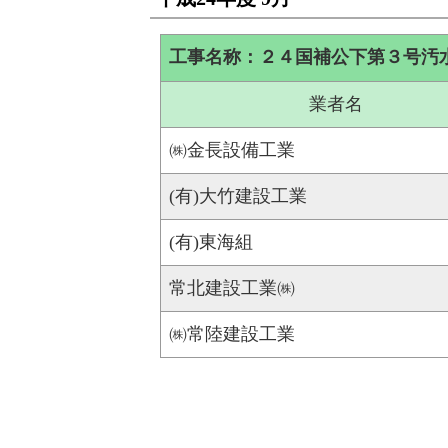
工事名称：２４国補公下第３号汚
業者名
㈱金長設備工業
(有)大竹建設工業
(有)東海組
常北建設工業㈱
㈱常陸建設工業