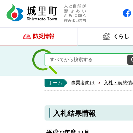
人と自然が響きあい
城里町ホー
防災情報
くらし
ホーム
事業者向け
入札・契約情
入札結果情報
平成22年度 12月