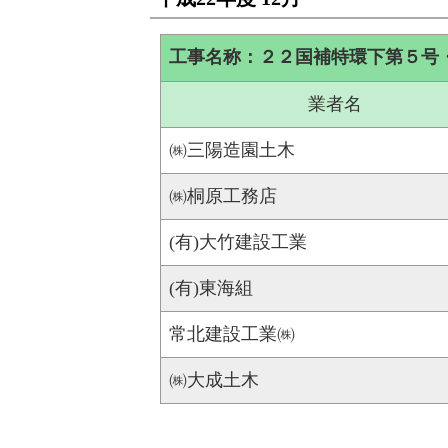
工事名称：２２国補特環下第５号
業者名
㈱三陽造園土木
㈱桐原工務店
(有)大竹建設工業
(有)東海組
常北建設工業㈱
㈱大成土木