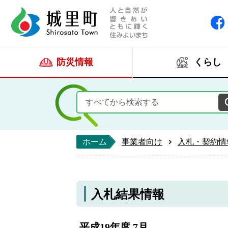
人と自然が響きあい
城里町ホー
防災情報
くらし
ホーム
事業者向け
入札・契約情
入札結果情報
平成19年度 7月