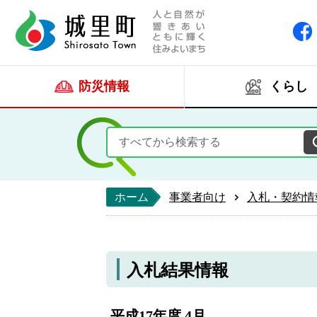
人と自然が響きあい
城里町ホー
防災情報
くらし
ホーム
事業者向け
入札・契約情
入札結果情報
平成17年度 4月