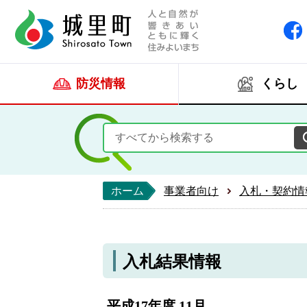
人と自然が響きあい
城里町ホー
防災情報
くらし
ホーム
事業者向け
入札・契約情
入札結果情報
平成17年度 11月