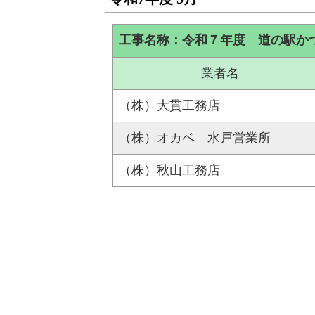
工事名称：令和７年度 道の駅か
業者名
（株）大貫工務店
（株）オカベ 水戸営業所
（株）秋山工務店