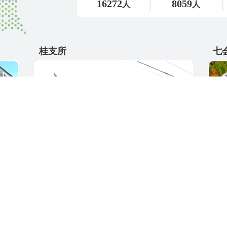
桂支所
七
〒311-4595
〒31
5
茨城県東茨城郡城里町大字阿波山176
茨城
電話番号 / 029-289-2211
電話番