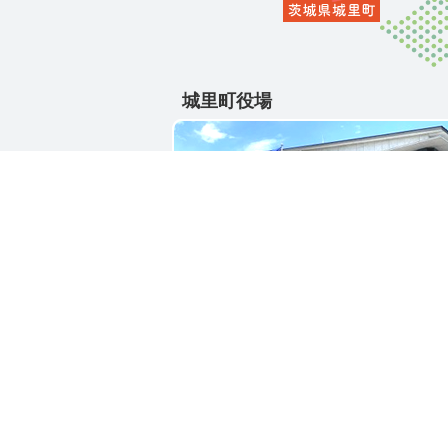
城里町役場
〒311-4391
茨城県東茨城郡城里町大字石塚1428-2
電話番号 / 029-288-3111(代)