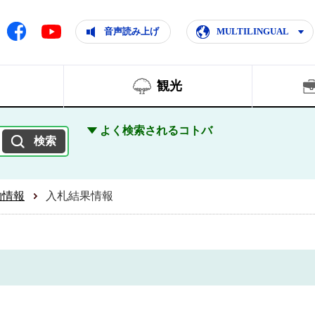
ともに輝く住みよいまち
ムページ
Facebook
音声読み上げ
MULTILINGUAL
Youtube
観光
よく検索されるコトバ
約情報
入札結果情報