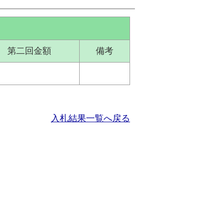
第二回金額
備考
入札結果一覧へ戻る