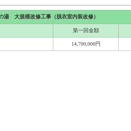
の湯 大規模改修工事（脱衣室内装改修）
第一回金額
14,700,000円