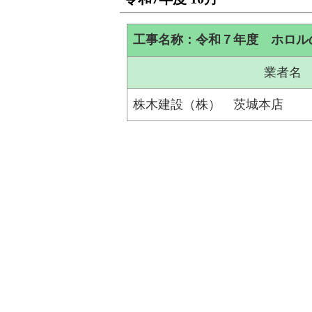
工事名称：令和７年度 ホロル
業者名
株木建設（株） 茨城本店