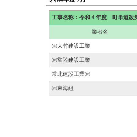
工事名称：令和４年度 町単道改
業者名
㈲大竹建設工業
㈱常陸建設工業
常北建設工業㈱
㈲東海組