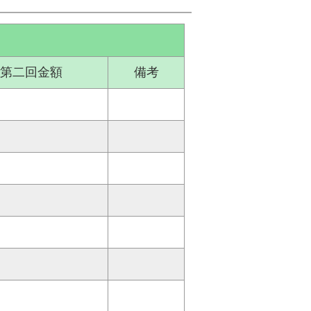
第二回金額
備考