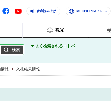
ともに輝く住みよいまち
ムページ
Facebook
音声読み上げ
MULTILINGUAL
Youtube
観光
よく検索されるコトバ
約情報
入札結果情報