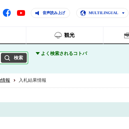
ともに輝く住みよいまち
ムページ
Facebook
音声読み上げ
MULTILINGUAL
Youtube
観光
よく検索されるコトバ
約情報
入札結果情報