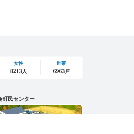
会町民センター