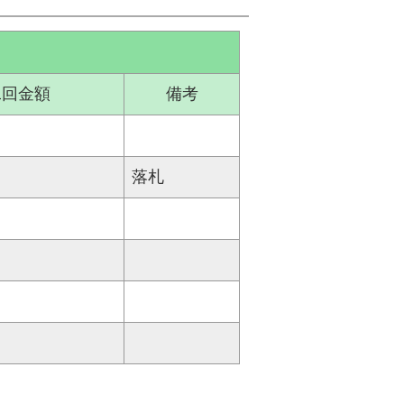
二回金額
備考
落札