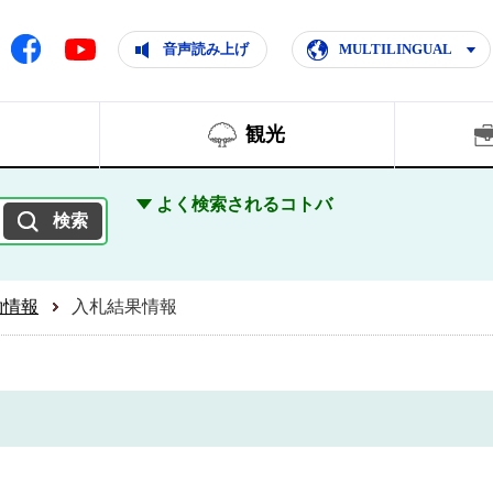
ともに輝く住みよいまち
ムページ
Facebook
音声読み上げ
MULTILINGUAL
Youtube
観光
よく検索されるコトバ
約情報
入札結果情報