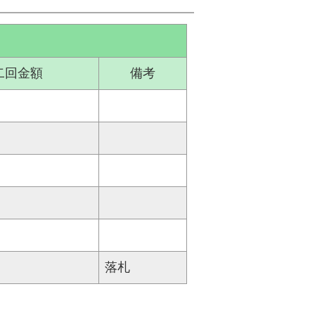
二回金額
備考
落札