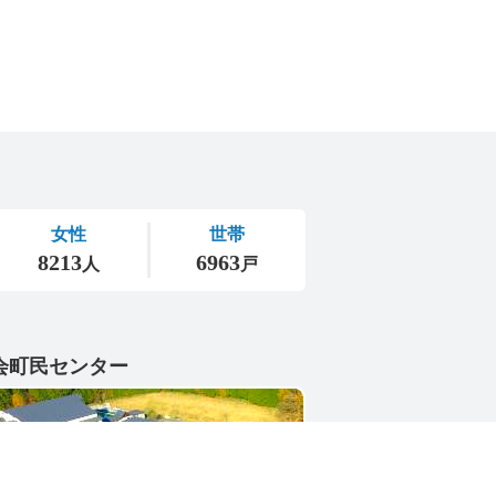
会町民センター