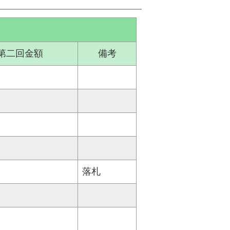
第二回金額
備考
落札