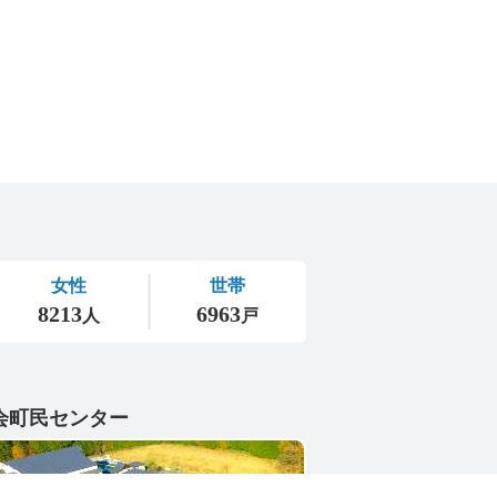
会町民センター