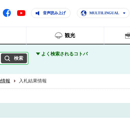
ともに輝く住みよいまち
ムページ
Facebook
音声読み上げ
MULTILINGUAL
Youtube
観光
よく検索されるコトバ
約情報
入札結果情報