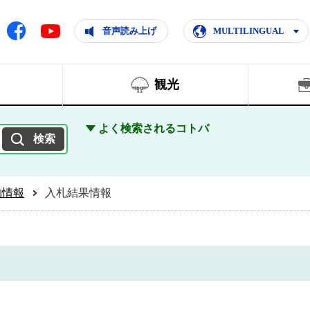
ともに輝く住みよいまち
ムページ
Facebook
音声読み上げ
MULTILINGUAL
Youtube
観光
よく検索されるコトバ
約情報
入札結果情報