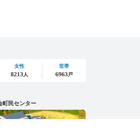
会町民センター