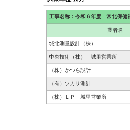
工事名称：令和６年度 常北保健
業者名
城北測量設計（株）
中央技術（株） 城里営業所
（株）かつら設計
（有）ツカサ測計
（株）ＬＰ 城里営業所