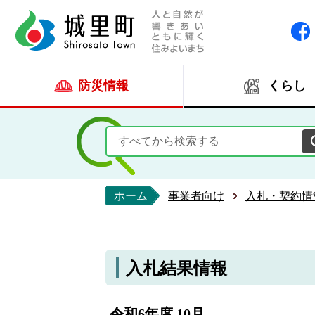
人と自然が響きあい
城里町ホー
防災情報
くらし
ホーム
事業者向け
入札・契約情
入札結果情報
令和6年度 10月