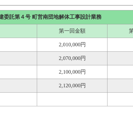
建委託第４号 町営南団地解体工事設計業務
第一回金額
2,010,000円
2,070,000円
2,100,000円
2,120,000円