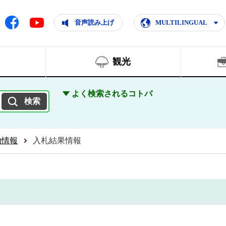
ともに輝く住みよいまち
ムページ
Facebook
音声読み上げ
MULTILINGUAL
Youtube
観光
よく検索されるコトバ
約情報
入札結果情報