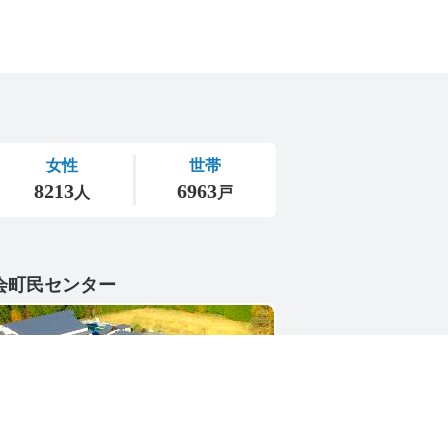
会町民センター