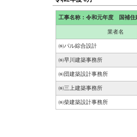
工事名称：令和元年度 国補住
業者名
㈱パル綜合設計
㈱早川建築事務所
㈱団建築設計事務所
㈱三上建築事務所
㈱柴建築設計事務所