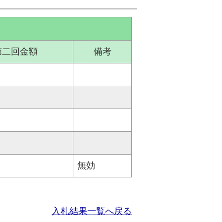
第二回金額
備考
無効
入札結果一覧へ戻る