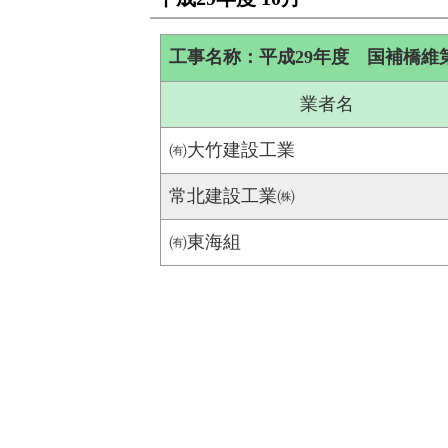
工事名称：平成29年度 国補橋維
業者名
㈲大竹建設工業
常北建設工業㈱
㈲東海組