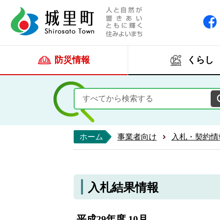
人と自然が響きあい
城里町ホー
防災情報
くらし
ホーム
事業者向け
入札・契約情
入札結果情報
平成29年度 10月