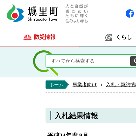
人と自然が響きあい
城里町ホー
防災情報
くらし
ホーム
事業者向け
入札・契約情
入札結果情報
平成24年度 9月