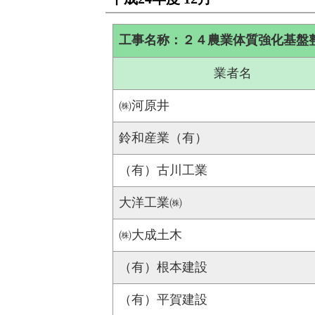
工事名称：２４農業体質強化基盤
業者名
㈱河原井
鈴和産業（有）
（有）古川工業
大洋工業㈱
㈱大成土木
（有）根本建設
（有）平賀建設