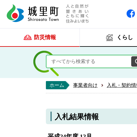
人と自然が響きあい
城里町ホー
防災情報
くらし
ホーム
事業者向け
入札・契約情
入札結果情報
平成24年度 12月