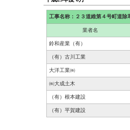
工事名称：２３道維第４号町道除
業者名
鈴和産業（有）
（有）古川工業
大洋工業㈱
㈱大成土木
（有）根本建設
（有）平賀建設