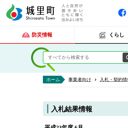
人と自然が響きあい
城里町ホー
防災情報
くらし
ホーム
事業者向け
入札・契約情
入札結果情報
平成23年度 6月