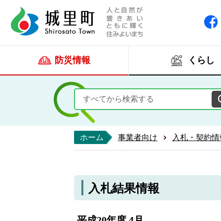
人と自然が響きあい
城里町ホー
防災情報
くらし
ホーム
事業者向け
入札・契約情
入札結果情報
平成20年度 4月