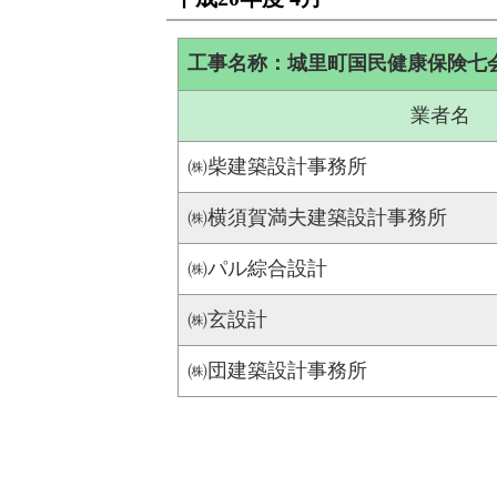
工事名称：城里町国民健康保険七
業者名
㈱柴建築設計事務所
㈱横須賀満夫建築設計事務所
㈱パル綜合設計
㈱玄設計
㈱団建築設計事務所