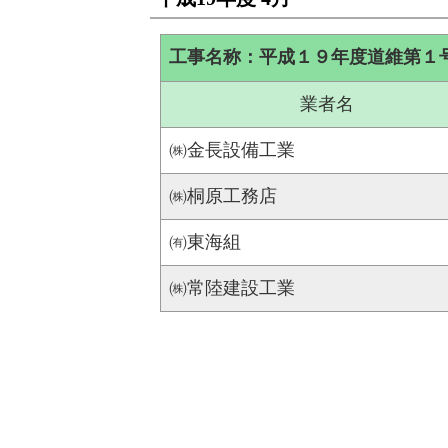
工事名称：平成１９年度道維第１
業者名
㈱金長設備工業
㈱桐原工務店
㈲東海組
㈱常陸建設工業