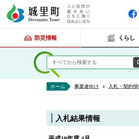
人と自然が響きあい
城里町ホー
防災情報
くらし
ホーム
事業者向け
入札・契約情
入札結果情報
平成19年度 4月