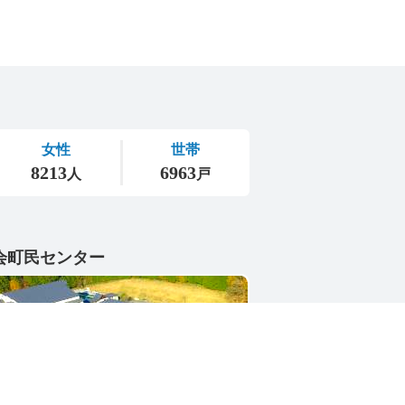
会町民センター