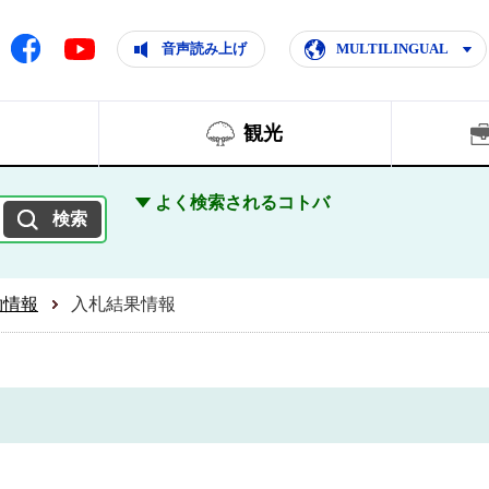
ともに輝く住みよいまち
ムページ
Facebook
音声読み上げ
MULTILINGUAL
Youtube
観光
よく検索されるコトバ
約情報
入札結果情報