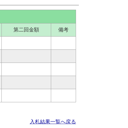
第二回金額
備考
入札結果一覧へ戻る