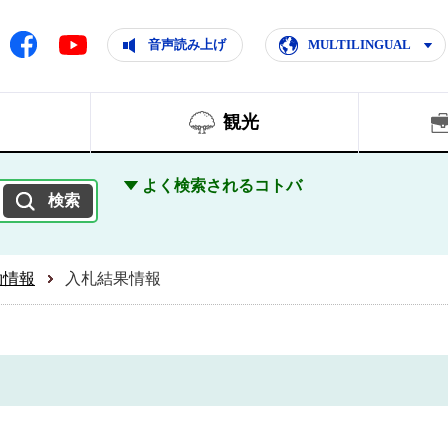
ともに輝く住みよいまち
ムページ
Facebook
音声読み上げ
MULTILINGUAL
Youtube
観光
よく検索されるコトバ
約情報
入札結果情報