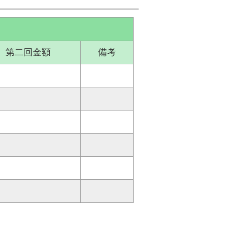
第二回金額
備考