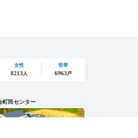
会町民センター