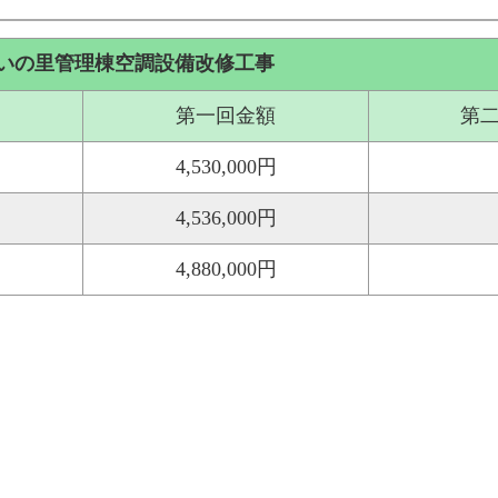
いの里管理棟空調設備改修工事
第一回金額
第
4,530,000円
4,536,000円
4,880,000円