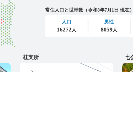
城里町
桂支所
七
〒311-4595
〒31
5
茨城県東茨城郡城里町大字阿波山176
茨城