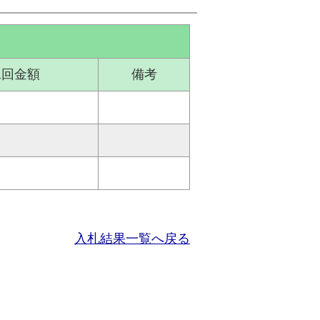
二回金額
備考
入札結果一覧へ戻る