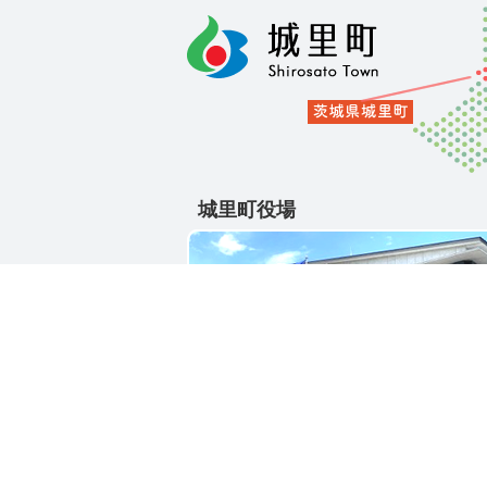
城里町役場
〒311-4391
茨城県東茨城郡城里町大字石塚1428-2