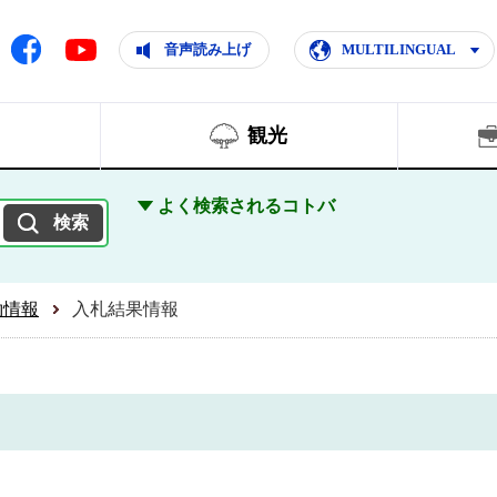
ともに輝く住みよいまち
ムページ
Facebook
音声読み上げ
MULTILINGUAL
Youtube
観光
よく検索されるコトバ
約情報
入札結果情報