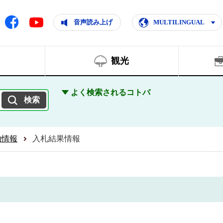
ともに輝く住みよいまち
ムページ
Facebook
音声読み上げ
MULTILINGUAL
Youtube
観光
よく検索されるコトバ
約情報
入札結果情報