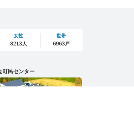
会町民センター