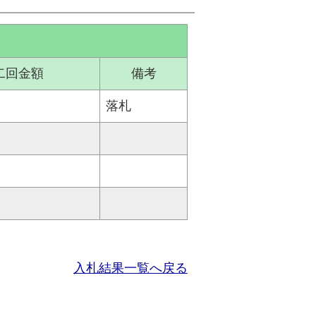
二回金額
備考
落札
入札結果一覧へ戻る