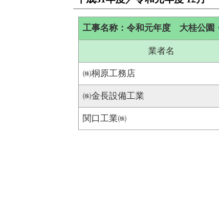
工事名称：令和元年度 大桂公園
業者名
㈱桐原工務店
㈱金長設備工業
関口工業㈱